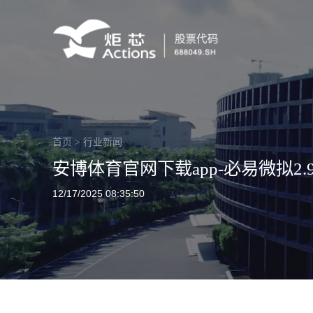
首页
>
行业新闻
安博体育官网下载app-必易微拟2
12/17/2025 08:35:50