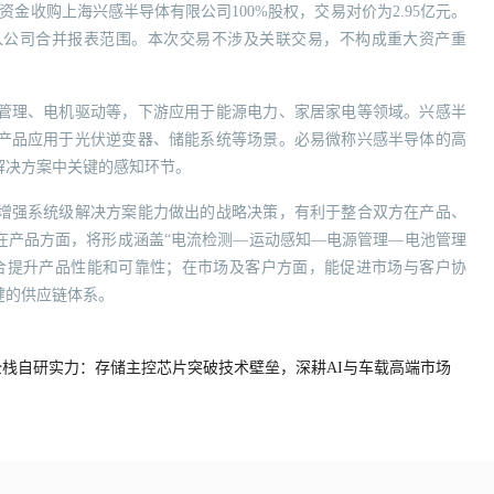
筹资金收购上海兴感半导体有限公司100%股权，交易对价为2.95亿元。
入公司合并报表范围。本次交易不涉及关联交易，不构成重大资产重
管理、电机驱动等，下游应用于能源电力、家居家电等领域。兴感半
产品应用于光伏逆变器、储能系统等场景。必易微称兴感半导体的高
解决方案中关键的感知环节。
增强系统级解决方案能力做出的战略决策，有利于整合双方在产品、
在产品方面，将形成涵盖“电流检测—运动感知—电源管理—电池管理
合提升产品性能和可靠性；在市场及客户方面，能促进市场与客户协
健的供应链体系。
5展示全栈自研实力：存储主控芯片突破技术壁垒，深耕AI与车载高端市场