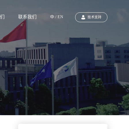
们
联系我们
中 / EN
技术支持