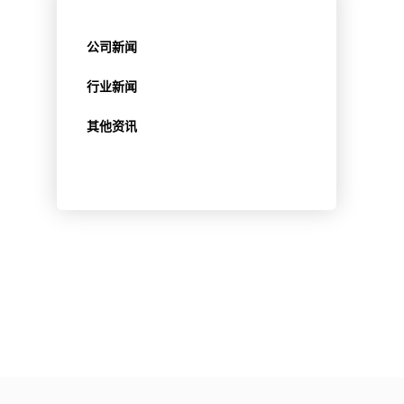
公司新闻
行业新闻
其他资讯