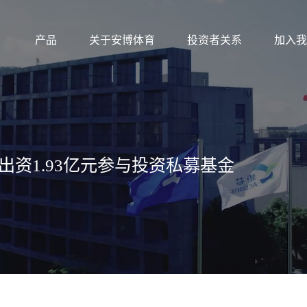
产品
关于安博体育
投资者关系
加入我
出资1.93亿元参与投资私募基金