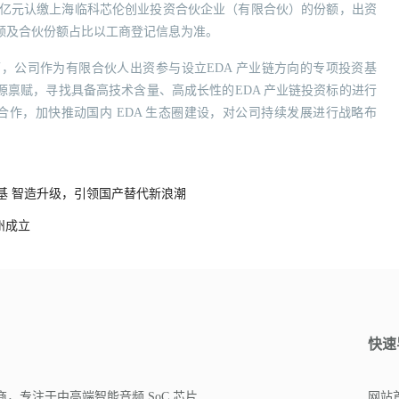
93亿元认缴上海临科芯伦创业投资合伙企业（有限合伙）的份额，出资
资金额及合伙份额占比以工商登记信息为准。
，公司作为有限合伙人出资参与设立EDA 产业链方向的专项投资基
禀赋，寻找具备高技术含量、高成长性的EDA 产业链投资标的进行
合作，加快推动国内 EDA 生态圈建设，对公司持续发展进行战略布
强基 智造升级，引领国产替代新浪潮
州成立
快速
商，专注于中高端智能音频 SoC 芯片
网站