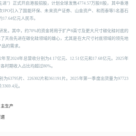
进”）正式开启港股招股，计划全球发售4774.57万股H股，其中香港
此次IPO引入了国能环保、未来资产证券、山金资产、和而泰等5名基石
17.64亿元人民币。
研发。其中，约70%的资金将用于扩产8英寸及更大尺寸碳化硅衬底的
显示了天岳先进在碳化硅领域的雄心，尤其是在大尺寸衬底领域的领先地
产品的需求。
024年总营收分别为4.17亿元、12.51亿元和17.68亿元。2025年
在各时期收入占比均超过80%。
795片、226302片和361191片。2025年第一季度出货量为97723
369.4元。
自主生产
赛道