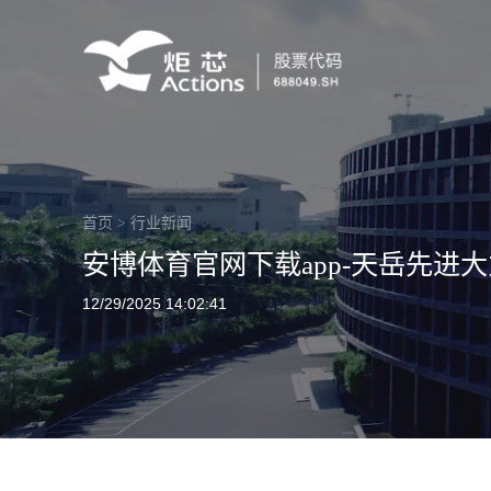
首页
>
行业新闻
安博体育官网下载app-天岳先进大
12/29/2025 14:02:41