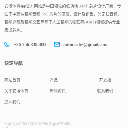
安博体育app官方网站是中国领先的低功耗 AIoT 芯片设计厂商，专
注于中高端智能音频 SoC 芯片的研发、设计及销售，为无线音频、
智能穿戴及智能交互等基于人工智能的物联网(AIoT)领域提供专业
集成芯片。
+86-756-3395033
anbo-sales@gmail.com
快速导航
网站首页
产品
开发板
关于安博体育
新闻资讯
联系我们
加入我们
Copyright © 2014-2023 安博体育app官方网站