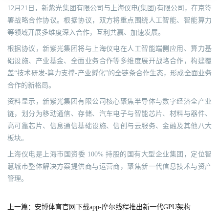
12月21日，新紫光集团有限公司与上海仪电(集团)有限公司，在京签
署战略合作协议。根据协议，双方将重点围绕人工智能、智能算力
等领域开展多维度深入合作，互利共赢、加速发展。‍
根据协议，新紫光集团将与上海仪电在人工智能端侧应用、算力基
础设施、产业基金、全面业务合作等多维度展开战略合作，构建覆
盖“技术研发-算力支撑-产业孵化”的全链条合作生态，形成全面业务
合作的新格局。
资料显示，新紫光集团有限公司核心聚焦半导体与数字经济全产业
链，划分为移动通信、存储、汽车电子与智能芯片、材料与器件、
高可靠芯片、信息通信基础设施、信创与云服务、金融及其他八大
板块。
上海仪电是上海市国资委 100% 持股的国有大型企业集团，定位智
慧城市整体解决方案提供商与运营商，聚焦新一代信息技术与资产
管理。
上一篇：安博体育官网下载app-摩尔线程推出新一代GPU架构