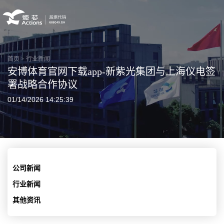
首页
>
行业新闻
安博体育官网下载app-新紫光集团与上海仪电签
署战略合作协议
01/14/2026 14:25:39
公司新闻
行业新闻
其他资讯