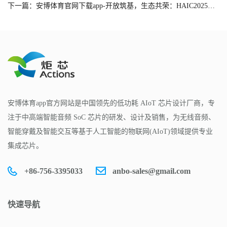
下一篇：安博体育官网下载app-开放筑基，生态共荣：HAIC2025引领中国AI计算迈向协同新纪元
安博体育app官方网站是中国领先的低功耗 AIoT 芯片设计厂商，专
注于中高端智能音频 SoC 芯片的研发、设计及销售，为无线音频、
智能穿戴及智能交互等基于人工智能的物联网(AIoT)领域提供专业
集成芯片。
+86-756-3395033
anbo-sales@gmail.com
快速导航