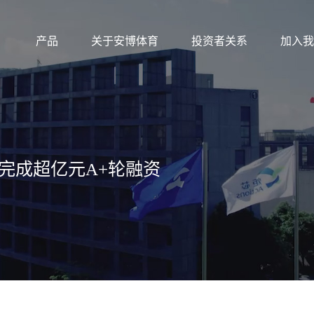
产品
关于安博体育
投资者关系
加入我
体完成超亿元A+轮融资