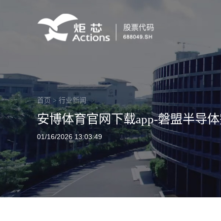
首页
>
行业新闻
安博体育官网下载app-磐盟半导
01/16/2026 13:03:49