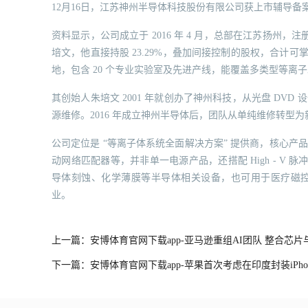
12月16日，江苏神州半导体科技股份有限公司获上市辅导备
资料显示，公司成立于 2016 年 4 月，总部在江苏扬州，
培文，他直接持股 23.29%，叠加间接控制的股权，合计可掌控 7
地，包含 20 个专业实验室及先进产线，能覆盖多类型等离
其创始人朱培文 2001 年就创办了神州科技，从光盘 DV
源维修。2016 年成立神州半导体后，团队从单纯维修转型
公司定位是 “等离子体系统全面解决方案” 提供商，核心产
动网络匹配器等，并非单一电源产品，还搭配 High - V
导体刻蚀、化学薄膜等半导体相关设备，也可用于医疗磁
业。
上一篇：安博体育官网下载app-亚马逊重组AI团队 整合芯片
下一篇：安博体育官网下载app-苹果首次考虑在印度封装iPho