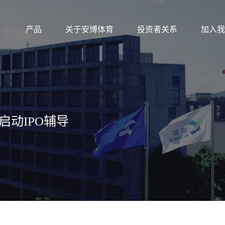
产品
关于安博体育
投资者关系
加入我
启动IPO辅导