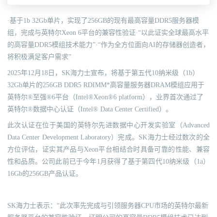
·基于1b 32Gb单片，实现了256GB的现有最高容量DDR5服务器模
组，完成与英特尔Xeon 6平台的兼容性验证·“以此证实全球最高水平
的高容量DDR5模组技术能力”·“作为全方位面向AI的存储器创造者，
将积极满足客户需求”
2025年12月18日，SK海力士宣布，将基于第五代10纳米级（1b）
32Gb单片的256GB DDR5 RDIMM*高容量服务器DRAM模组应用于
英特尔®至强®6平台（Intel®Xeon®6 platform），业界首次通过了
英特尔®数据中心认证（Intel® Data Center Certified）。
此次认证在位于美国的英特尔先进数据中心开发实验室（Advanced
Data Center Development Laboratory）完成。SK海力士经过数次的全
方位评估，证实其产品与Xeon平台相结合时具备可靠的性能、兼容
性和品质。公司此前已于今年1月获得了基于第四代10纳米级（1a）
16Gb的256GB产品认证。
SK海力士表示：“此次率先完成与引领服务器CPU市场的英特尔最新