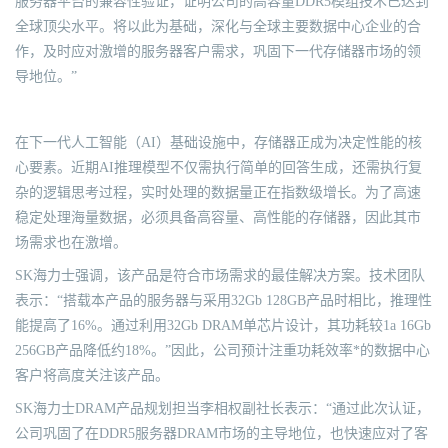
服务器平台的兼容性验证，证明公司的高容量DDR5模组技术已达到
全球顶尖水平。将以此为基础，深化与全球主要数据中心企业的合
作，及时应对激增的服务器客户需求，巩固下一代存储器市场的领
导地位。”
在下一代人工智能（AI）基础设施中，存储器正成为决定性能的核
心要素。近期AI推理模型不仅需执行简单的回答生成，还需执行复
杂的逻辑思考过程，实时处理的数据量正在指数级增长。为了高速
稳定处理海量数据，必须具备高容量、高性能的存储器，因此其市
场需求也在激增。
SK海力士强调，该产品是符合市场需求的最佳解决方案。技术团队
表示：“搭载本产品的服务器与采用32Gb 128GB产品时相比，推理性
能提高了16%。通过利用32Gb DRAM单芯片设计，其功耗较1a 16Gb
256GB产品降低约18%。”因此，公司预计注重功耗效率*的数据中心
客户将高度关注该产品。
SK海力士DRAM产品规划担当李相权副社长表示：“通过此次认证，
公司巩固了在DDR5服务器DRAM市场的主导地位，也快速应对了客