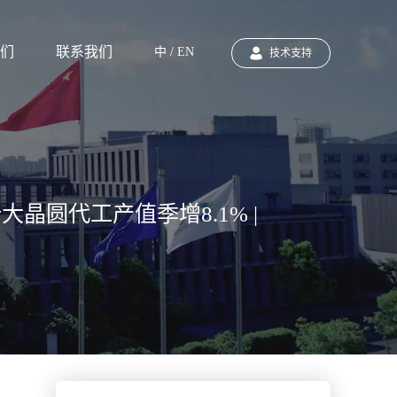
们
联系我们
中 / EN
技术支持
晶圆代工产值季增8.1% |