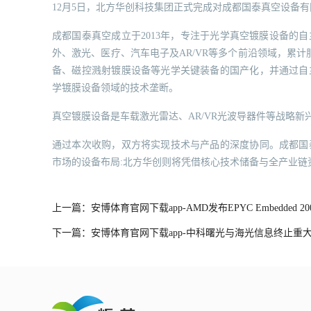
12月5日，北方华创科技集团正式完成对成都国泰真空设备有限
成都国泰真空成立于2013年，专注于光学真空镀膜设备的
外、激光、医疗、汽车电子及AR/VR等多个前沿领域，累计
备、磁控溅射镀膜设备等光学关键装备的国产化，并通过自
学镀膜设备领域的技术垄断。
真空镀膜设备是车载激光雷达、AR/VR光波导器件等战略
通过本次收购，双方将实现技术与产品的深度协同。成都国
市场的设备布局:北方华创则将凭借核心技术储备与全产业链
上一篇：安博体育官网下载app-AMD发布EPYC Embedded 2
下一篇：安博体育官网下载app-中科曙光与海光信息终止重