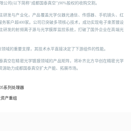
公司(以下简称“成都国泰真空”)90%股权的收购交割。
自主研发与产业化，产品覆盖光学仪器光通信、传感器、手机镜头、红
服务客户超400家。公司已突破多项核心技术，成功实现电子束蒸镀设
主研发的射频离子源与光学膜厚监控系统，打破了国外企业在高端光
新兴领域的重要支撑，其技术水平直接决定了下游组件的性能。
泰真空在精密光学镀膜领域的产品矩阵，将补齐北方华创在精密光学
资源助力成都国泰真空扩大产能、拓展市场。
005系列处理器
大资产重组