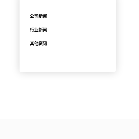
公司新闻
行业新闻
其他资讯