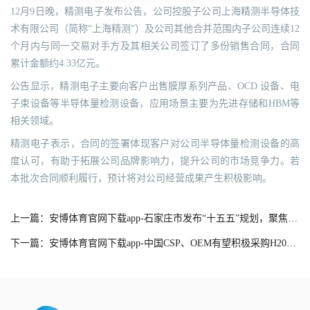
12月9日晚，精测电子发布公告，公司控股子公司上海精测半导体技
术有限公司（简称“上海精测”）及公司其他合并范围内子公司连续12
个月内与同一交易对手方及其相关公司签订了多份销售合同，合同
累计金额约4.33亿元。
公告显示，精测电子主要向客户出售膜厚系列产品、OCD 设备、电
子束设备等半导体量检测设备，应用场景主要为先进存储和HBM等
相关领域。
精测电子表示，合同的签署体现客户对公司半导体量检测设备的高
度认可，有助于拓展公司品牌影响力，提升公司的市场竞争力。若
本批次合同顺利履行，预计将对公司经营成果产生积极影响。
上一篇：安博体育官网下载app-石家庄市发布“十五五”规划，聚焦半导体与现代通信发展
下一篇：安博体育官网下载app-中国CSP、OEM有望积极采购H200 | TrendForce集邦咨询