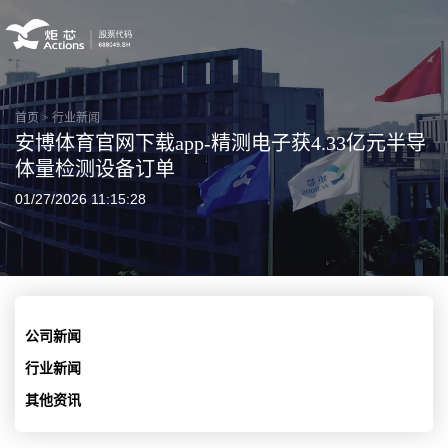
首页
>
行业新闻
安博体育官网下载app-精测电子获4.33亿元半导
体量检测设备订单
01/27/2026 11:15:28
公司新闻
行业新闻
其他资讯