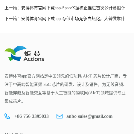
上一篇：安博体育官网下载app-SpaceX据称正推进首次公开募股计划 拟募资远超300亿美元
下一篇：安博体育官网下载app-存储市场竞争白热化，大普微靠什么“出圈”？
安博体育app官方网站是中国领先的低功耗 AIoT 芯片设计厂商，专
注于中高端智能音频 SoC 芯片的研发、设计及销售，为无线音频、
智能穿戴及智能交互等基于人工智能的物联网(AIoT)领域提供专业
集成芯片。
+86-756-3395033
anbo-sales@gmail.com