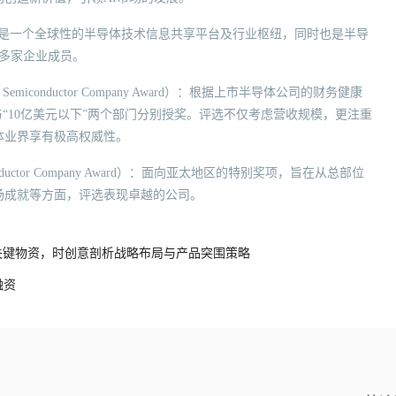
Alliance）：是一个全球性的半导体技术信息共享平台及行业枢纽，同时也是半导
0多家企业成员。
ged Semiconductor Company Award）：根据上市半导体公司的财务健康
与“10亿美元以下”两个部门分别授奖。评选不仅考虑营收规模，更注重
体业界享有极高权威性。
emiconductor Company Award）：面向亚太地区的特别奖项，旨在从总部位
场成就等方面，评选表现卓越的公司。
性关键物资，时创意剖析战略布局与产品突围策略
融资