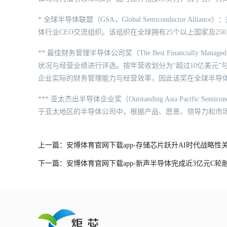
* 全球半导体联盟（GSA，Global Semiconductor 
体行业CEO交流组织。该组织在全球拥有25个以上国家及25
** 最佳财务管理半导体公司奖（The Best Financially Mana
状况与经营业绩进行评选。按年营收划分为“超过10亿美元”
企业实际的财务管理能力与经营效率，因此该奖在全球半导
*** 亚太杰出半导体企业奖（Outstanding Asia Pacific S
于亚太地区的半导体公司中，根据产品、愿景、领导力和市
上一篇：安博体育官网下载app-存储芯片跃升AI时代战略
下一篇：安博体育官网下载app-新声半导体完成近3亿元C轮