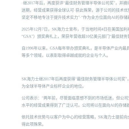
·继2017年后，再度获评“最佳财务管理半导体公司奖”，并
迷期，经营成果获得全球认可·获此殊荣，源于公司的技术优
坚定不移地专注于提升技术实力”·“作为全方位面向AI的存
2025年12月7日，SK海力士宣布，于当地时间4日在美国加
“GSA”）颁奖典礼上，荣获年营收超10亿美元部门“最佳财务
自1996年以来，GSA每年举办颁奖典礼，是半导体产业内
等多个领域，以表彰取得卓越成就的企业与个人。
SK海力士继2017年后再度获得“最佳财务管理半导体公司奖
为全球半导体产业标杆企业的地位。
公司表示：“两年前，尽管面临意想不到的市场低迷，但公司
水平的经营成果得到了广泛认可。公司将以在面向AI的存储
依托技术优势与以客户为中心的经营策略，SK海力士提前向
得此项殊荣。