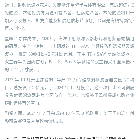
近日，射频滤波器芯片研发商浙江星曜半导体有限公司完成超亿元C
轮融资，本轮投资方为温创投基金、恒远煜基金。本轮融资将用于
加大研发投入、扩充产能及拓展通信芯片市场。公司是专精特新“小
巨人”企业。
星曜半导体成立于2020年，专注于射频滤波器芯片和射频前端模组
的研发、生产与销售，自主研发的 TF - SAW 全频段系列谐振器及滤
波器，覆盖 600MHz - 2.7GHz 范围。其中 TF - SAW 高端滤波器、
双工器等为国内首创，Band2、Band3 等频段的双工器采用全球最小
的 1411 尺寸设计。
2023 年 10 月开工建设的 “年产 12 万片硅基射频滤波器晶圆片” 项
目，总投资 7.5 亿元，于 2024 年 12 月投产，这一项目让公司彻底
具备射频滤波器芯片全环节自主能力，也填补了温州集成电路产业
链制造环节的空白。
融资方面，2024 年 7 月完成的 10 亿元 B 轮融资，创下国内近年射
频前端赛道最大单轮融资纪录。