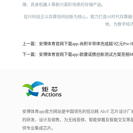
理、具身机器人等新兴高阶场景的存储产品。
铨兴科技正以存算协同创新为核心，致力打造AI时代存算融
地，为数字经
上一篇：安博体育官网下载app-尚积半导体完成超3亿元Pre-I
下一篇：安博体育官网下载app-欧康诺携创新测试方案亮相M
安博体育app官方网站是中国领先的低功耗 AIoT 芯片设计厂
的研发、设计及销售，为无线音频、智能穿戴及智能交互等基于
供专业集成芯片。