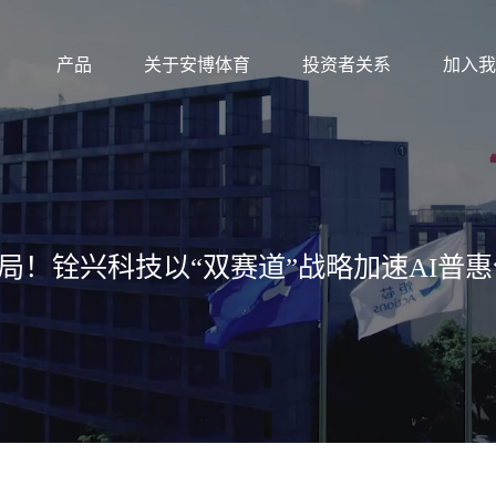
产品
关于安博体育
投资者关系
加入我
破局！铨兴科技以“双赛道”战略加速AI普