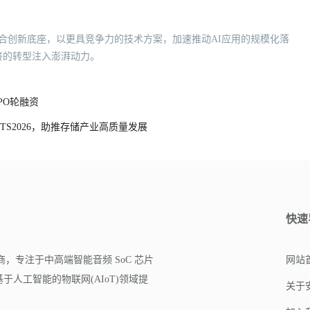
合创新底座，以更具竞争力的技术方案，加速推动AI应用的规模化落
济的转型注入澎湃动力。
PO轮融资
TS2026，助推存储产业高质量发展
快速
商，专注于中高端智能音频 SoC 芯片
网站
人工智能的物联网(AIoT)领域提
关于