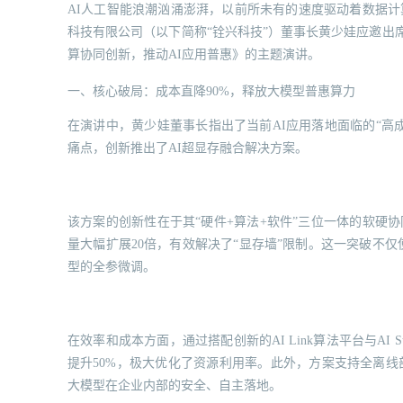
AI人工智能浪潮汹涌澎湃，以前所未有的速度驱动着数据
科技有限公司（以下简称“铨兴科技”）董事长黄少娃应邀出席Tr
算协同创新，推动AI应用普惠》的主题演讲。
一、核心破局：成本直降90%，释放大模型普惠算力
在演讲中，黄少娃董事长指出了当前AI应用落地面临的“高
痛点，创新推出了AI超显存融合解决方案。
该方案的创新性在于其“硬件+算法+软件”三位一体的软硬协
量大幅扩展20倍，有效解决了“显存墙”限制。这一突破不仅
型的全参微调。
在效率和成本方面，通过搭配创新的AI Link算法平台与AI
提升50%，极大优化了资源利用率。此外，方案支持全离线
大模型在企业内部的安全、自主落地。