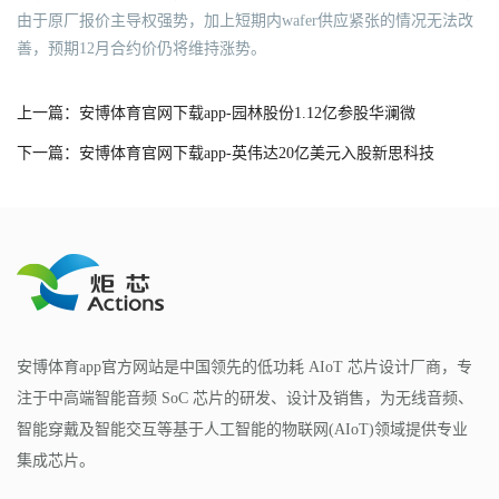
由于原厂报价主导权强势，加上短期内wafer供应紧张的情况无法改
善，预期12月合约价仍将维持涨势。
上一篇：安博体育官网下载app-园林股份1.12亿参股华澜微
下一篇：安博体育官网下载app-英伟达20亿美元入股新思科技
安博体育app官方网站是中国领先的低功耗 AIoT 芯片设计厂商，专
注于中高端智能音频 SoC 芯片的研发、设计及销售，为无线音频、
智能穿戴及智能交互等基于人工智能的物联网(AIoT)领域提供专业
集成芯片。