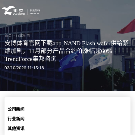
首页
>
行业新闻
安博体育官网下载app-NAND Flash wafer供给紧
缩加剧，11月部分产品合约价涨幅逾60%｜
TrendForce集邦咨询
02/10/2026 11:15:18
公司新闻
行业新闻
其他资讯