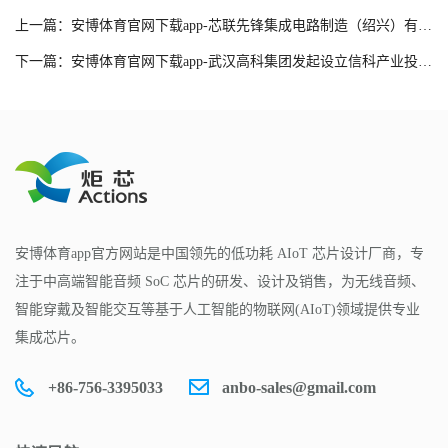
上一篇：安博体育官网下载app-芯联先锋集成电路制造（绍兴）有限公司增资至约132.9亿，增幅约14%
下一篇：安博体育官网下载app-武汉高科集团发起设立信科产业投资基金 总规模50亿元
安博体育app官方网站是中国领先的低功耗 AIoT 芯片设计厂商，专
注于中高端智能音频 SoC 芯片的研发、设计及销售，为无线音频、
智能穿戴及智能交互等基于人工智能的物联网(AIoT)领域提供专业
集成芯片。
+86-756-3395033
anbo-sales@gmail.com