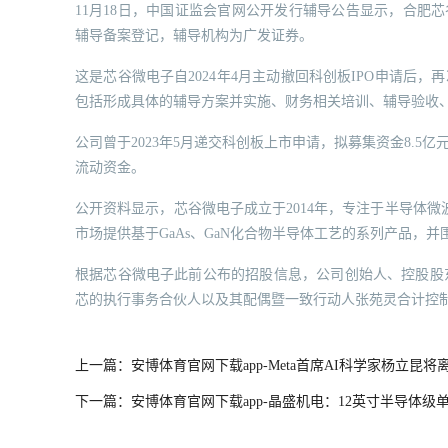
11月18日，中国证监会官网公开发行辅导公告显示，合肥
辅导备案登记，辅导机构为广发证券。
这是芯谷微电子自2024年4月主动撤回科创板IPO申请后
包括形成具体的辅导方案并实施、财务相关培训、辅导验收
公司曾于2023年5月递交科创板上市申请，拟募集资金8.
流动资金。
公开资料显示，芯谷微电子成立于2014年，专注于半导体微
市场提供基于GaAs、GaN化合物半导体工艺的系列产品，
根据芯谷微电子此前公布的招股信息，公司创始人、控股股东
芯的执行事务合伙人以及其配偶暨一致行动人张苑灵合计控制公
上一篇：安博体育官网下载app-Meta首席AI科学家杨立昆将
下一篇：安博体育官网下载app-晶盛机电：12英寸半导体级