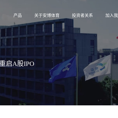
产品
关于安博体育
投资者关系
加入我
重启A股IPO