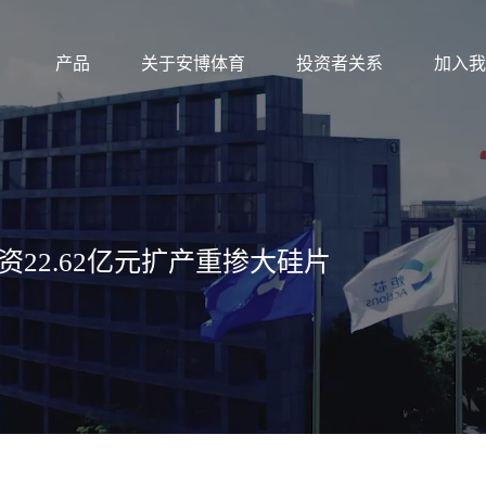
产品
关于安博体育
投资者关系
加入我
资22.62亿元扩产重掺大硅片