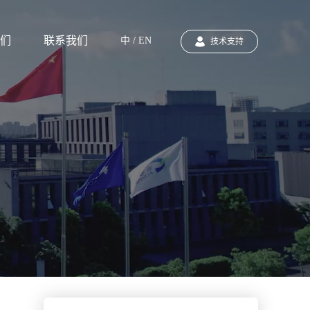
们
联系我们
中 / EN
技术支持