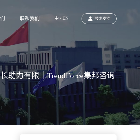
们
联系我们
中 / EN
技术支持
力有限｜TrendForce集邦咨询