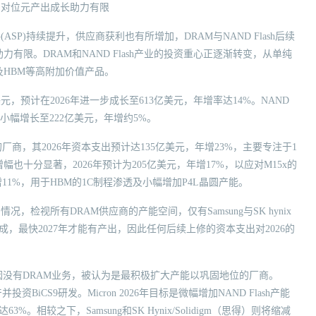
保守，对位元产出成长助力有限
ASP)持续提升，供应商获利也有所增加，DRAM与NAND Flash后续
有限。DRAM和NAND Flash产业的投资重心正逐渐转变，从单纯
HBM等高附加价值产品。
美元，预计在2026年进一步成长至613亿美元，年增率达14%。NAND
预计小幅增长至222亿美元，年增约5%。
厂商，其2026年资本支出预计达135亿美元，年增23%，主要专注于1
的增幅也十分显著，2026年预计为205亿美元，年增17%，以应对M15x的
年增11%，用于HBM的1C制程渗透及小幅增加P4L晶圆产能。
况，检视所有DRAM供应商的产能空间，仅有Samsung与SK hynix
落成，最快2027年才能有产出，因此任何后续上修的资本支出对2026的
铠侠/闪迪）因没有DRAM业务，被认为是最积极扩大产能以巩固地位的厂商。
产并投资BiCS9研发。Micron 2026年目标是微幅增加NAND Flash产能
3%。相较之下，Samsung和SK Hynix/Solidigm（思得）则将缩减