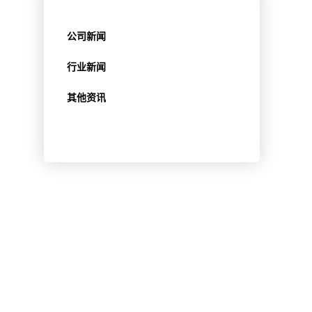
公司新闻
行业新闻
其他资讯