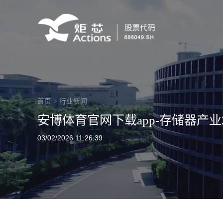
首页
>
行业新闻
安博体育官网下载app-存储器产业
03/02/2026 11:26:39