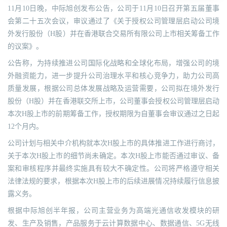
11月10日晚，中际旭创发布公告，公司于11月10日召开第五届董事
会第二十五次会议，审议通过了《关于授权公司管理层启动公司境
外发行股份（H股）并在香港联合交易所有限公司上市相关筹备工作
的议案》。
公告称，为持续推进公司国际化战略和全球化布局，增强公司的境
外融资能力，进一步提升公司治理水平和核心竞争力，助力公司高
质量发展，根据公司总体发展战略及运营需要，公司拟在境外发行
股份（H股）并在香港联交所上市，公司董事会授权公司管理层启动
本次H股上市的前期筹备工作，授权期限为自董事会审议通过之日起
12个月内。
公司计划与相关中介机构就本次H股上市的具体推进工作进行商讨，
关于本次H股上市的细节尚未确定。本次H股上市能否通过审议、备
案和审核程序并最终实施具有较大不确定性。公司将严格遵守相关
法律法规的要求，根据本次H股上市的后续进展情况持续履行信息披
露义务。
根据中际旭创半年报，公司主营业务为高端光通信收发模块的研
发、生产及销售，产品服务于云计算数据中心、数据通信、5G无线