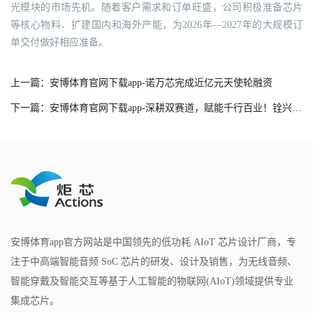
光模块的市场先机。随着客户需求和订单旺盛，公司积极准备芯片
等核心物料、扩建国内和海外产能，为2026年—2027年的大规模订
单交付做好相应准备。
上一篇：安博体育官网下载app-诺万芯完成近亿元天使轮融资
下一篇：安博体育官网下载app-深耕双赛道，赋能千行百业！铨兴科技以技术创新推动AI与存储新变革
安博体育app官方网站是中国领先的低功耗 AIoT 芯片设计厂商，专
注于中高端智能音频 SoC 芯片的研发、设计及销售，为无线音频、
智能穿戴及智能交互等基于人工智能的物联网(AIoT)领域提供专业
集成芯片。