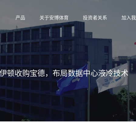
产品
关于安博体育
投资者关系
加入我
元，伊顿收购宝德，布局数据中心液冷技术