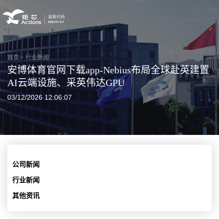
首页
>
行业新闻
安博体育官网下载app-Nebius布局全球赴英建置
AI云端设施、采英伟达GPU
03/12/2026 12:06:07
公司新闻
行业新闻
其他资讯