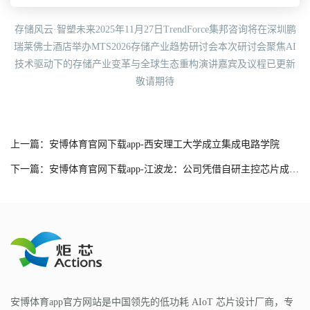
存储风云·智塑未来2025年11月27日TrendForce集邦咨询将在深圳鹏
瑞莱佛士酒店举办MTS2026存储产业趋势研讨会本次研讨会聚焦AI
技术驱动下的存储产业变革与全球生态重构演讲嘉宾及议程已更新
敬请期待
上一篇：安博体育官网下载app-西安理工大学成立集成电路学院
下一篇：安博体育官网下载app-江波龙：公司凭借自研主控芯片成功实现UFS4.1产品的突破
安博体育app官方网站是中国领先的低功耗 AIoT 芯片设计厂商，专