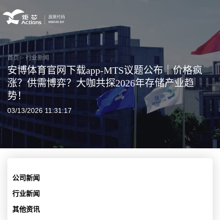
首页
>
行业新闻
安博体育官网下载app-MTS议题公布｜价格疯
涨？供需博弈？大咖共探2026年存储产业趋
势！
03/13/2026 11:31:17
公司新闻
行业新闻
其他资讯