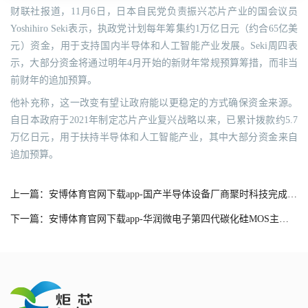
财联社报道，11月6日，日本自民党负责振兴芯片产业的国会议员
Yoshihiro Seki表示，执政党计划每年筹集约1万亿日元（约合65亿美
元）资金，用于支持国内半导体和人工智能产业发展。Seki周四表
示，大部分资金将通过明年4月开始的新财年常规预算筹措，而非当
前财年的追加预算。
他补充称，这一改变有望让政府能以更稳定的方式确保资金来源。
自日本政府于2021年制定芯片产业复兴战略以来，已累计拨款约5.7
万亿日元，用于扶持半导体和人工智能产业，其中大部分资金来自
追加预算。
上一篇：安博体育官网下载app-国产半导体设备厂商聚时科技完成数亿元 B 轮融资
下一篇：安博体育官网下载app-华润微电子第四代碳化硅MOS主驱模块批量上车