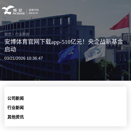
首页
>
行业新闻
安博体育官网下载app-510亿元！央企战新基金
启动
03/21/2026 10:36:47
公司新闻
行业新闻
其他资讯