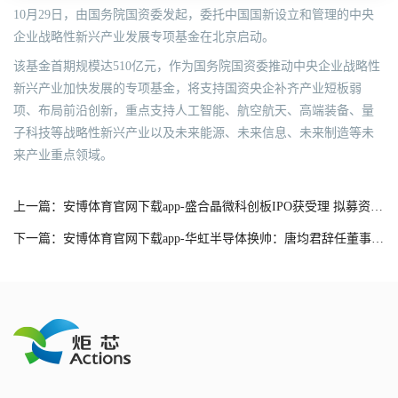
10月29日，由国务院国资委发起，委托中国国新设立和管理的中央
企业战略性新兴产业发展专项基金在北京启动。
该基金首期规模达510亿元，作为国务院国资委推动中央企业战略性
新兴产业加快发展的专项基金，将支持国资央企补齐产业短板弱
项、布局前沿创新，重点支持人工智能、航空航天、高端装备、量
子科技等战略性新兴产业以及未来能源、未来信息、未来制造等未
来产业重点领域。
上一篇：安博体育官网下载app-盛合晶微科创板IPO获受理 拟募资48亿元
下一篇：安博体育官网下载app-华虹半导体换帅：唐均君辞任董事会主席 总裁白鹏接棒