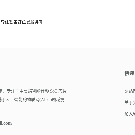
半导体装备订单最新进展
快速
商，专注于中高端智能音频 SoC 芯片
网站
人工智能的物联网(AIoT)领域提
关于
加入
il.com