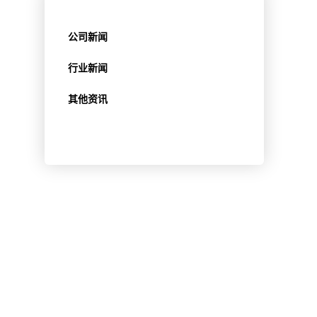
公司新闻
行业新闻
其他资讯