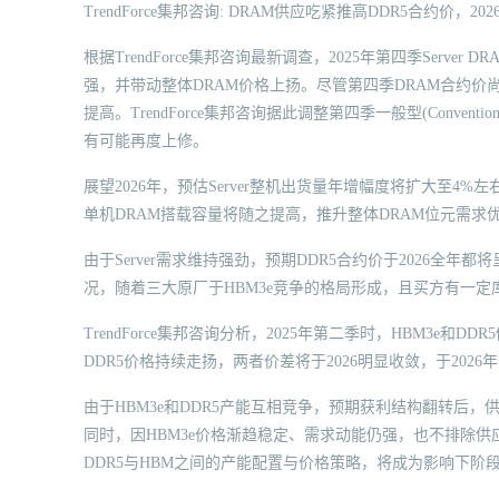
TrendForce集邦咨询: DRAM供应吃紧推高DDR5合约价，20
根据TrendForce集邦咨询最新调查，2025年第四季Serv
强，并带动整体DRAM价格上扬。尽管第四季DRAM合约价
提高。TrendForce集邦咨询据此调整第四季一般型(Conventi
有可能再度上修。
展望2026年，预估Server整机出货量年增幅度将扩大至4%
单机DRAM搭载容量将随之提高，推升整体DRAM位元需求
由于Server需求维持强劲，预期DDR5合约价于2026全年
况，随着三大原厂于HBM3e竞争的格局形成，且买方有一
TrendForce集邦咨询分析，2025年第二季时，HBM3
DDR5价格持续走扬，两者价差将于2026明显收敛，于2026
由于HBM3e和DDR5产能互相竞争，预期获利结构翻转后，供
同时，因HBM3e价格渐趋稳定、需求动能仍强，也不排除供
DDR5与HBM之间的产能配置与价格策略，将成为影响下阶