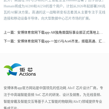
此外，高通在5月与沙特的人工智能企业Humain签署了合作协议，
Humain将成为AI200和AI250的首个用户，计划从2026年起部署200兆
瓦的AI解决方案。高通的这一战略转变标志着其从主要专注于无线
连接和移动设备半导体，向大型数据中心芯片市场的扩展。
上一篇：安博体育官网下载app-AR独角兽国际事业部正式落地上海浦东
下一篇：安博体育官网下载app-一加15与Ace6齐发，搭载高通、汇顶等芯片
安博体育app官方网站是中国领先的低功耗 AIoT 芯片设计厂商，专
注于中高端智能音频 SoC 芯片的研发、设计及销售，为无线音频、
智能穿戴及智能交互等基于人工智能的物联网(AIoT)领域提供专业
集成芯片。