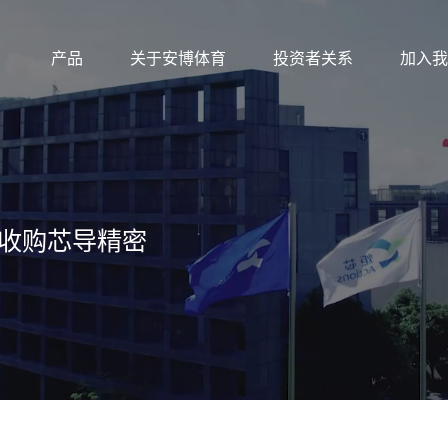
产品
关于安博体育
投资者关系
加入我
体收购芯导精密