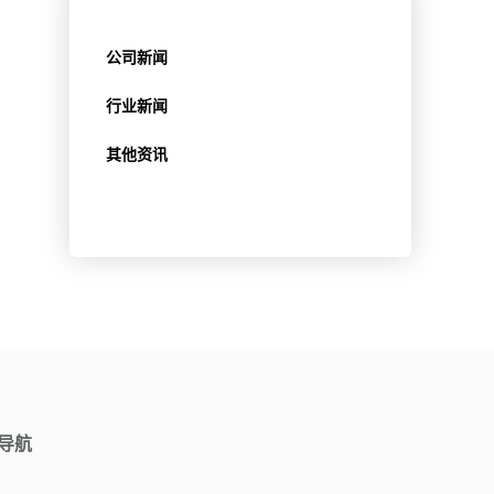
公司新闻
行业新闻
其他资讯
导航