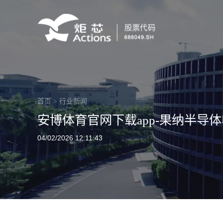
首页
>
行业新闻
安博体育官网下载app-果纳半导
04/02/2026 12:11:43