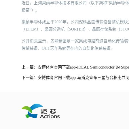
近日，上海果纳半导体技术有限公司（以下简称“果纳半导体
精密”）。
果纳半导体成立于2020年，公司深耕晶圆传输设备整机模
（EFEM）、晶圆分选机（SORTER）、晶圆存储系统（ST
公开消息显示，芯导精密是一家集成电路前道自动化传输装备
传输装备、OHT天车系统等在内的自动化传输装备。
上一篇：安博体育官网下载app-iDEAL Semiconductor 的 S
下一篇：安博体育官网下载app-马斯克宣布三星与台积电共同