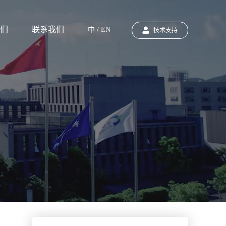
们
联系我们
中 / EN
技术支持