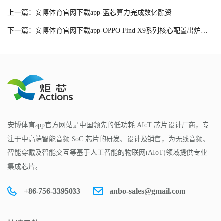
上一篇：安博体育官网下载app-蓝芯算力完成数亿融资
下一篇：安博体育官网下载app-OPPO Find X9系列核心配置出炉：天玑9500、汇顶超声波指纹、eSIM...
安博体育app官方网站是中国领先的低功耗 AIoT 芯片设计厂商，专
注于中高端智能音频 SoC 芯片的研发、设计及销售，为无线音频、
智能穿戴及智能交互等基于人工智能的物联网(AIoT)领域提供专业
集成芯片。
+86-756-3395033
anbo-sales@gmail.com