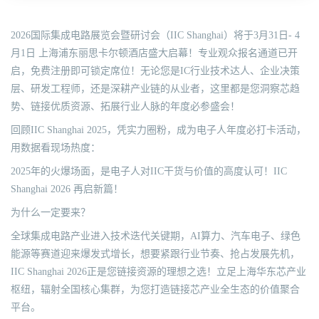
2026国际集成电路展览会暨研讨会（IIC Shanghai）将于3月31日- 4
月1日 上海浦东丽思卡尔顿酒店盛大启幕！专业观众报名通道已开
启，免费注册即可锁定席位！无论您是IC行业技术达人、企业决策
层、研发工程师，还是深耕产业链的从业者，这里都是您洞察芯趋
势、链接优质资源、拓展行业人脉的年度必参盛会！
回顾IIC Shanghai 2025，凭实力圈粉，成为电子人年度必打卡活动，
用数据看现场热度：
2025年的火爆场面，是电子人对IIC干货与价值的高度认可！IIC
Shanghai 2026 再启新篇！
为什么一定要来？
全球集成电路产业进入技术迭代关键期，AI算力、汽车电子、绿色
能源等赛道迎来爆发式增长，想要紧跟行业节奏、抢占发展先机，
IIC Shanghai 2026正是您链接资源的理想之选！立足上海华东芯产业
枢纽，辐射全国核心集群，为您打造链接芯产业全生态的价值聚合
平台。