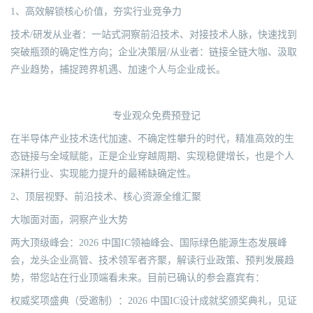
1、高效解锁核心价值，夯实行业竞争力
技术/研发从业者：一站式洞察前沿技术、对接技术人脉，快速找到
突破瓶颈的确定性方向；企业决策层/从业者：链接全链大咖、汲取
产业趋势，捕捉跨界机遇、加速个人与企业成长。
专业观众免费预登记
在半导体产业技术迭代加速、不确定性攀升的时代，精准高效的生
态链接与全域赋能，正是企业穿越周期、实现稳健增长，也是个人
深耕行业、实现能力提升的最稀缺确定性。
2、顶层视野、前沿技术、核心资源全维汇聚
大咖面对面，洞察产业大势
两大顶级峰会：2026 中国IC领袖峰会、国际绿色能源生态发展峰
会，龙头企业高管、技术领军者齐聚，解读行业政策、预判发展趋
势，带您站在行业顶端看未来。目前已确认的参会嘉宾有：
权威奖项盛典（受邀制）：2026 中国IC设计成就奖颁奖典礼，见证