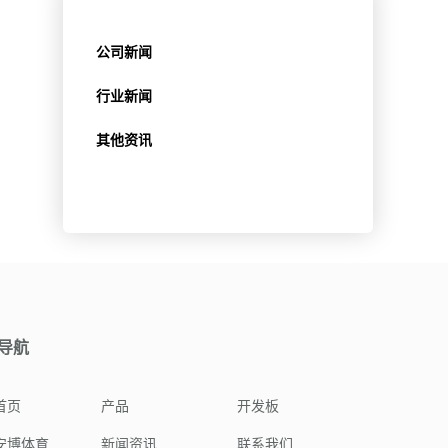
公司新闻
行业新闻
其他资讯
导航
首页
产品
开发板
安博体育
新闻资讯
联系我们