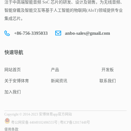
注于中高端智能音频 SoC 芯片的研发、设计及销售，为无线音频、
智能穿戴及智能交互等基于人工智能的物联网(AIoT)领域提供专业
集成芯片。
+86-756-3395033
anbo-sales@gmail.com
快速导航
网站首页
产品
开发板
关于安博体育
新闻资讯
联系我们
加入我们
Copyright © 2014-2023 安博体育app官方网站
粤公网安备 44049102496555号
|
粤ICP备12017448号
使用条款