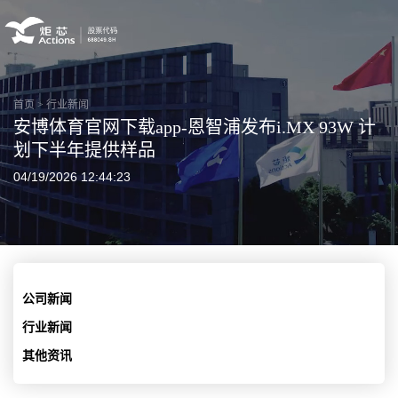
首页
>
行业新闻
安博体育官网下载app-恩智浦发布i.MX 93W 计
划下半年提供样品
04/19/2026 12:44:23
公司新闻
行业新闻
其他资讯