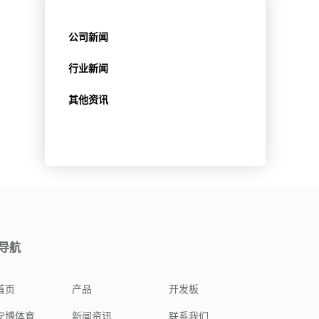
公司新闻
行业新闻
其他资讯
导航
首页
产品
开发板
安博体育
新闻资讯
联系我们