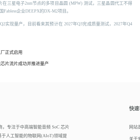
片在三星电子2nm节点的多项目晶圆 (MPW) 测试，三星晶圆代工不得
less企业DEEPX的DX-M2项目。
Q2实现量产，目前看来其预计在 2027年Q3完成质量测试，2027年Q4
工厂正式启用
能芯片流片成功并推进量产
快速
商，专注于中高端智能音频 SoC 芯片
网站
人工智能的物联网(AIoT)领域提
关于