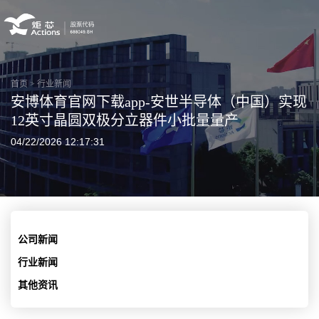
首页
>
行业新闻
安博体育官网下载app-安世半导体（中国）实现
12英寸晶圆双极分立器件小批量量产
04/22/2026 12:17:31
公司新闻
行业新闻
其他资讯