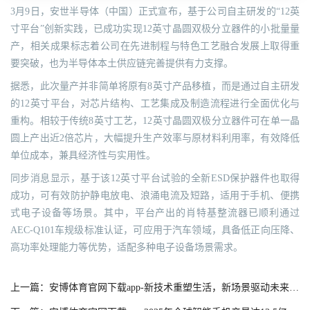
3月9日，安世半导体（中国）正式宣布，基于公司自主研发的“12英
寸平台”创新实践，已成功实现12英寸晶圆双极分立器件的小批量量
产，相关成果标志着公司在先进制程与特色工艺融合发展上取得重
要突破，也为半导体本土供应链完善提供有力支撑。
据悉，此次量产并非简单将原有8英寸产品移植，而是通过自主研发
的12英寸平台，对芯片结构、工艺集成及制造流程进行全面优化与
重构。相较于传统8英寸工艺，12英寸晶圆双极分立器件可在单一晶
圆上产出近2倍芯片，大幅提升生产效率与原材料利用率，有效降低
单位成本，兼具经济性与实用性。
同步消息显示，基于该12英寸平台试验的全新ESD保护器件也取得
成功，可有效防护静电放电、浪涌电流及短路，适用于手机、便携
式电子设备等场景。其中，平台产出的肖特基整流器已顺利通过
AEC-Q101车规级标准认证，可应用于汽车领域，具备低正向压降、
高功率处理能力等优势，适配多种电子设备场景需求。
上一篇：安博体育官网下载app-新技术重塑生活，新场景驱动未来——CITE2026将于4月盛大启幕