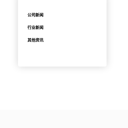
公司新闻
行业新闻
其他资讯