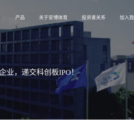
产品
关于安博体育
投资者关系
加入我
企业，递交科创板IPO！