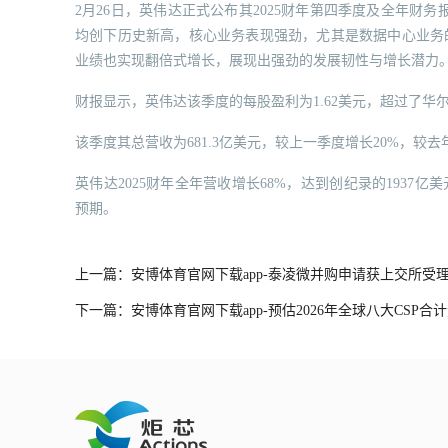
2月26日，英伟达正式公布其2025财年第四季度及全年财务
均创下历史新高，核心业务表现强劲，尤其是数据中心业务
业绩也实现翻倍式增长，展现出强劲的发展韧性与增长潜力
财报显示，英伟达该季度的每股盈利为1.62美元，超过了华尔
该季度其总营收为681.3亿美元，较上一季度增长20%，较去
英伟达2025财年全年营收增长68%，达到创纪录的193
预期。
上一篇：安博体育官网下载app-泰凌微并购申请获上交所受理