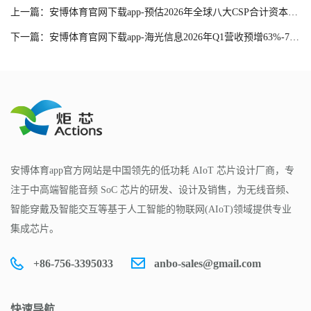
上一篇：安博体育官网下载app-预估2026年全球八大CSP合计资本支出将破7,100亿美元，谷歌TPU引领ASIC布局 | TrendForce集邦咨询
下一篇：安博体育官网下载app-海光信息2026年Q1营收预增63%-76%
安博体育app官方网站是中国领先的低功耗 AIoT 芯片设计厂商，专
注于中高端智能音频 SoC 芯片的研发、设计及销售，为无线音频、
智能穿戴及智能交互等基于人工智能的物联网(AIoT)领域提供专业
集成芯片。
+86-756-3395033
anbo-sales@gmail.com
快速导航