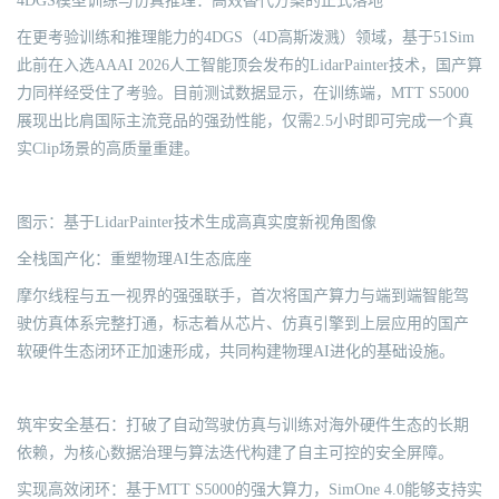
4DGS模型训练与仿真推理：高效替代方案的正式落地
在更考验训练和推理能力的4DGS（4D高斯泼溅）领域，基于51Sim
此前在入选AAAI 2026人工智能顶会发布的LidarPainter技术，国产算
力同样经受住了考验。目前测试数据显示，在训练端，MTT S5000
展现出比肩国际主流竞品的强劲性能，仅需2.5小时即可完成一个真
实Clip场景的高质量重建。
图示：基于LidarPainter技术生成高真实度新视角图像
全栈国产化：重塑物理AI生态底座
摩尔线程与五一视界的强强联手，首次将国产算力与端到端智能驾
驶仿真体系完整打通，标志着从芯片、仿真引擎到上层应用的国产
软硬件生态闭环正加速形成，共同构建物理AI进化的基础设施。
筑牢安全基石：打破了自动驾驶仿真与训练对海外硬件生态的长期
依赖，为核心数据治理与算法迭代构建了自主可控的安全屏障。
实现高效闭环：基于MTT S5000的强大算力，SimOne 4.0能够支持实