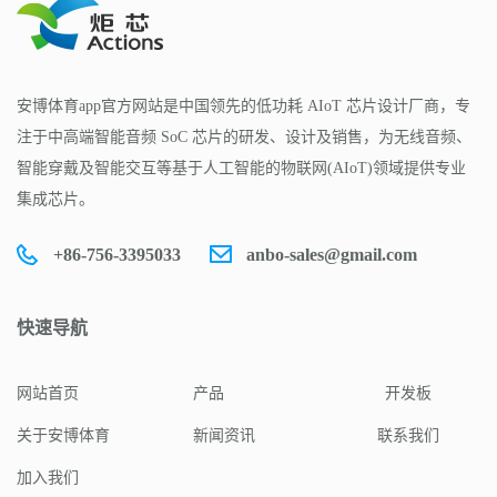
安博体育app官方网站是中国领先的低功耗 AIoT 芯片设计厂商，专
注于中高端智能音频 SoC 芯片的研发、设计及销售，为无线音频、
智能穿戴及智能交互等基于人工智能的物联网(AIoT)领域提供专业
集成芯片。
+86-756-3395033
anbo-sales@gmail.com
快速导航
网站首页
产品
开发板
关于安博体育
新闻资讯
联系我们
加入我们