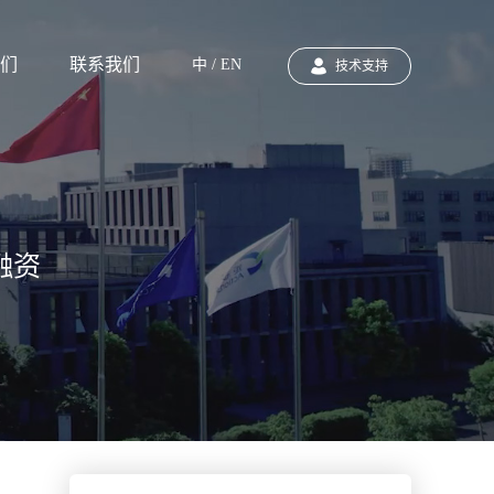
们
联系我们
中 / EN
技术支持
融资