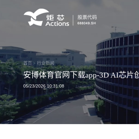
首页
>
行业新闻
安博体育官网下载app-3D AI
05/23/2026 10:31:08