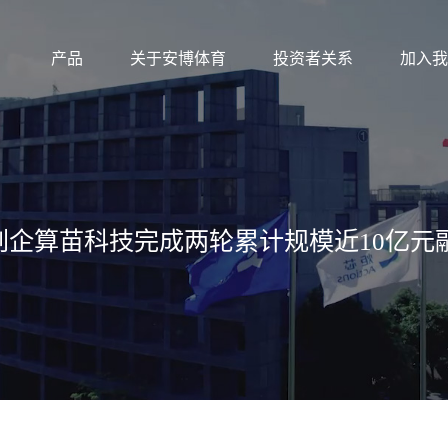
产品
关于安博体育
投资者关系
加入我
芯片创企算苗科技完成两轮累计规模近10亿元