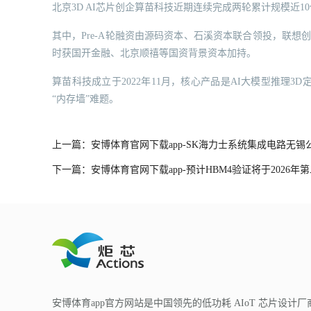
北京3D AI芯片创企算苗科技近期连续完成两轮累计规模近1
其中，Pre-A轮融资由源码资本、石溪资本联合领投，联想创
时获国开金融、北京顺禧等国资背景资本加持。
算苗科技成立于2022年11月，核心产品是AI大模型推理3
“内存墙”难题。
上一篇：安博体育官网下载app-SK海力士系统集成电路无锡
安博体育app官方网站是中国领先的低功耗 AIoT 芯片设计厂