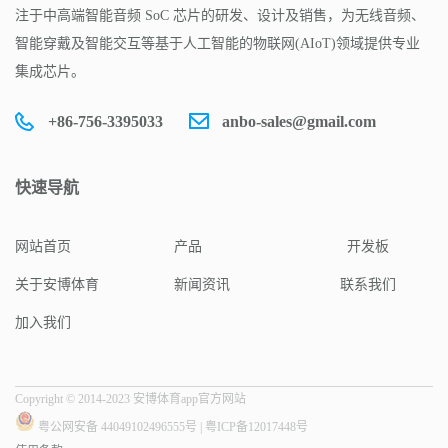
注于中高端智能音频 SoC 芯片的研发、设计及销售，为无线音频、
智能穿戴及智能交互等基于人工智能的物联网(AIoT)领域提供专业
集成芯片。
+86-756-3395033
anbo-sales@gmail.com
快速导航
网站首页
产品
开发板
关于安博体育
新闻资讯
联系我们
加入我们
Copyright © 2014-2023 安博体育app官方网站
粤公网安备 44049102496555号
|
粤ICP备12017448号