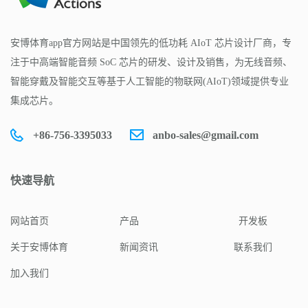
安博体育app官方网站是中国领先的低功耗 AIoT 芯片设计厂商，专
注于中高端智能音频 SoC 芯片的研发、设计及销售，为无线音频、
智能穿戴及智能交互等基于人工智能的物联网(AIoT)领域提供专业
集成芯片。
+86-756-3395033
anbo-sales@gmail.com
快速导航
网站首页
产品
开发板
关于安博体育
新闻资讯
联系我们
加入我们