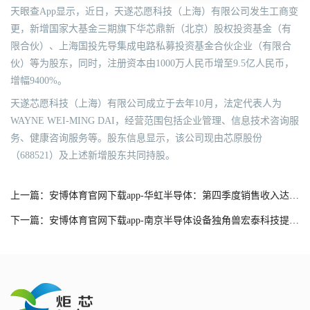
天眼查App显示，近日，天遂芯愿科技（上海）有限公司发生工商变
更，新增国家大基金三期旗下华芯鼎新（北京）股权投资基金（有
限合伙）、上海国投先导集成电路私募投资基金合伙企业（有限合
伙）等为股东，同时，注册资本由1000万人民币增至9.5亿人民币，
增幅9400%。
天遂芯愿科技（上海）有限公司成立于去年10月，法定代表人为
WAYNE WEI-MING DAI，经营范围包括企业管理、信息技术咨询服
务、健康咨询服务等。股东信息显示，该公司现由芯原股份
（688521）及上述新增股东共同持股。
上一篇：安博体育官网下载app-华虹半导体：第四季度销售收入达6.6亿美元 同比增长22.4%
下一篇：安博体育官网下载app-南京半导体设备独角兽宏泰科技提交IPO辅导备案