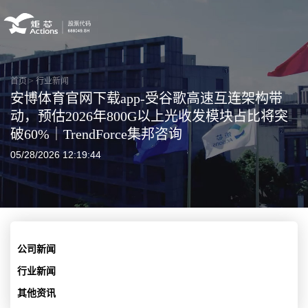
首页
>
行业新闻
安博体育官网下载app-受谷歌高速互连架构带
动，预估2026年800G以上光收发模块占比将突
破60%｜TrendForce集邦咨询
05/28/2026 12:19:44
公司新闻
行业新闻
其他资讯