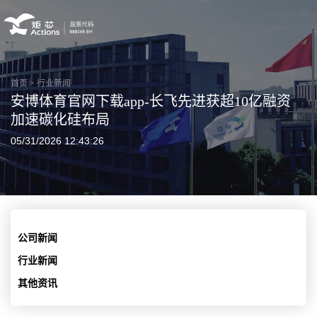
首页
>
行业新闻
安博体育官网下载app-长飞先进获超10亿融资
加速碳化硅布局
05/31/2026 12:43:26
公司新闻
行业新闻
其他资讯