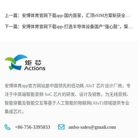
上一篇：安博体育官网下载app-国内首家，汇顶eSIM方案斩获全球双权威认证
下一篇：安博体育官网下载app-打造半导体设备国产“强心脏”，槃实科技完成亿元级A轮融资
安博体育app官方网站是中国领先的低功耗 AIoT 芯片设计厂商，专
注于中高端智能音频 SoC 芯片的研发、设计及销售，为无线音频、
智能穿戴及智能交互等基于人工智能的物联网(AIoT)领域提供专业
集成芯片。
+86-756-3395033
anbo-sales@gmail.com