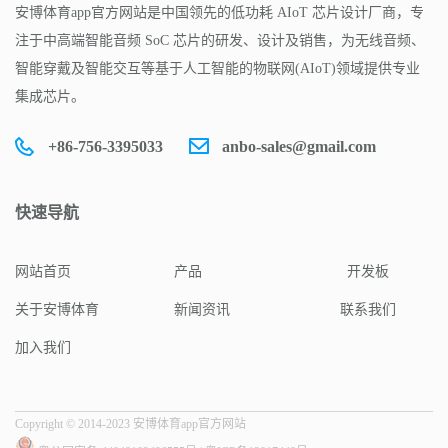
安博体育app官方网站是中国领先的低功耗 AIoT 芯片设计厂商，专
注于中高端智能音频 SoC 芯片的研发、设计及销售，为无线音频、
智能穿戴及智能交互等基于人工智能的物联网(AIoT)领域提供专业
集成芯片。
+86-756-3395033
anbo-sales@gmail.com
快速导航
网站首页
产品
开发板
关于安博体育
新闻资讯
联系我们
加入我们
Copyright © 2014-2023 安博体育app官方网站