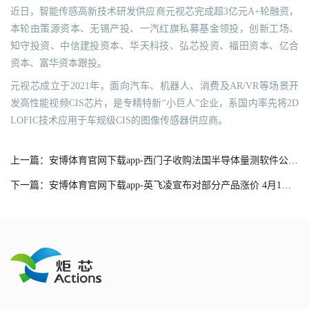
近日，智能传感高新技术研发供应商元视芯完成超3亿元A+轮融资，
本轮由策源资本、无锡产投、一汽红旗私募基金领投，创新工场、
知守投资、中信建投资本、华天科技、弘芯投资、福田资本、亿合
资本、富华资本跟投。
元视芯成立于2021年，面向汽车、机器人、消费及AR/VR等场景开
发高性能视频CIS芯片，是专精特新“小巨人”企业，系国内率先将2D
LOFIC技术应用于车规级CIS的图像传感器供应商。
上一篇：安博体育官网下载app-西门子收购法国半导体量测软件公司Canopus AI
下一篇：安博体育官网下载app-英飞凌宣布对部分产品涨价 4月1日起生效