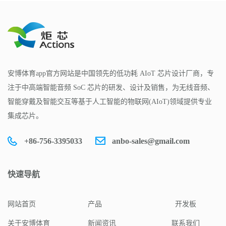
安博体育app官方网站是中国领先的低功耗 AIoT 芯片设计厂商，专
注于中高端智能音频 SoC 芯片的研发、设计及销售，为无线音频、
智能穿戴及智能交互等基于人工智能的物联网(AIoT)领域提供专业
集成芯片。
+86-756-3395033
anbo-sales@gmail.com
快速导航
网站首页
产品
开发板
关于安博体育
新闻资讯
联系我们