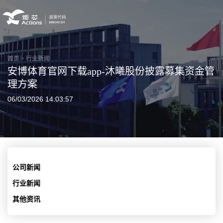
首页
>
行业新闻
安博体育官网下载app-沐曦股份披露募集资金管
理方案
06/03/2026 14:03:57
公司新闻
行业新闻
其他资讯