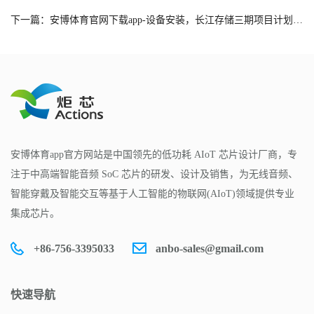
下一篇：安博体育官网下载app-设备安装，长江存储三期项目计划今年投产
安博体育app官方网站是中国领先的低功耗 AIoT 芯片设计厂商，专
注于中高端智能音频 SoC 芯片的研发、设计及销售，为无线音频、
智能穿戴及智能交互等基于人工智能的物联网(AIoT)领域提供专业
集成芯片。
+86-756-3395033
anbo-sales@gmail.com
快速导航