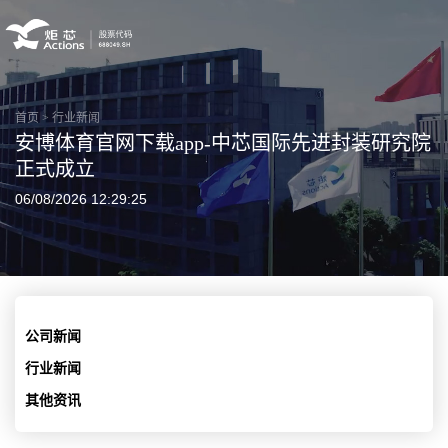
首页
>
行业新闻
安博体育官网下载app-中芯国际先进封装研究院
正式成立
06/08/2026 12:29:25
公司新闻
行业新闻
其他资讯