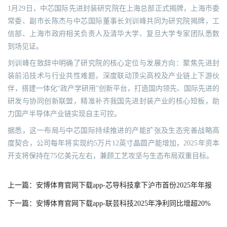
1月29日，中芯国际先进封装研究院在上海总部正式揭牌，上海市委
常委、副市长陈杰与中芯国际董事长刘训峰共同为研究院揭牌，工
信部、上海市政府相关负责人及清华大学、复旦大学专家团队悉数
到场见证。
刘训峰在致辞中明确了研究院的核心定位与发展方向：聚焦先进封
装前沿技术与行业共性难题，深度联动顶尖高校及产业链上下游伙
伴，搭建一体化“政产学研用”创新平台，打造国内领先、国际先进的
研发与协同创新联盟，精准补齐我国先进封装产业的核心短板，助
力国产半导体产业链实现自主可控。
据悉，这一布局与中芯国际持续推进的产能扩张及生态完善战略高
度契合，公司每年将实现约5万片12英寸晶圆产能增加，2025年资本
开支将保持在75亿美元左右，兼顾工艺攻坚与生态布局双重目标。
上一篇：安博体育官网下载app-芯导科技拿下沪市首份2025年年报
下一篇：安博体育官网下载app-联芸科技2025年净利同比增超20%